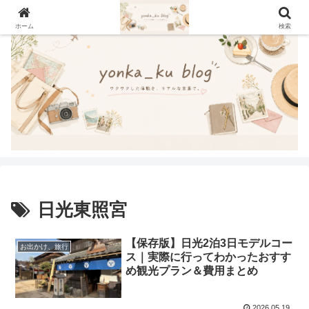
ホーム
検索
日光東照宮
【保存版】日光2泊3日モデルコー
お出かけ、旅行
ス｜実際に行ってわかったおすす
め観光プラン＆費用まとめ
2026.05.19