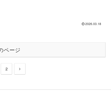
2026.03.18
のページ
次
2
へ