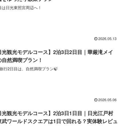
目は日光東照宮周辺へ！
2026.05.13
日光観光モデルコース】2泊3日2日目｜華厳滝メイ
の自然満喫プラン！
旅行2日目は、自然満喫プラン🍃
2026.05.06
日光観光モデルコース】2泊3日1日目｜日光江戸村
東武ワールドスクエアは1日で回れる？実体験レビュ