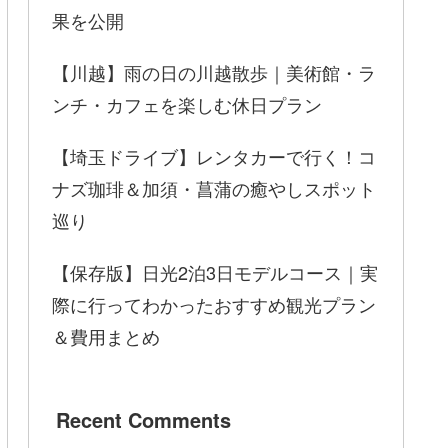
果を公開
【川越】雨の日の川越散歩｜美術館・ラ
ンチ・カフェを楽しむ休日プラン
【埼玉ドライブ】レンタカーで行く！コ
ナズ珈琲＆加須・菖蒲の癒やしスポット
巡り
【保存版】日光2泊3日モデルコース｜実
際に行ってわかったおすすめ観光プラン
＆費用まとめ
Recent Comments