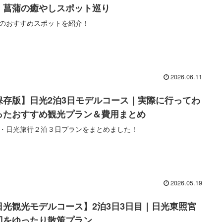
・菖蒲の癒やしスポット巡り
のおすすめスポットを紹介！
2026.06.11
保存版】日光2泊3日モデルコース｜実際に行ってわ
ったおすすめ観光プラン＆費用まとめ
・日光旅行２泊３日プランをまとめました！
2026.05.19
日光観光モデルコース】2泊3日3日目｜日光東照宮
辺をゆったり散策プラン