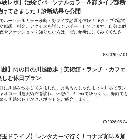
体験レポ】池袋でパーソナルカラー＆顔タイプ診断
受けてきました！診断結果を公開
でパーソナルカラー診断・顔タイプ診断を体験！16タイプの診断
や感想、料金、アクセスを詳しくレポートしています。自分に似
色やファッションを知りたい方は、ぜひ参考にしてみてくださ
2026.07.01
川越】雨の日の川越散歩｜美術館・ランチ・カフェ
楽しむ休日プラン
日に川越を散歩してきました。月島もんじゃたまとや川越でラン
ヤオコー川越美術館を訪れ、休憩にHK Teaでゆっくり。梅雨でも
める川越のおでかけスポットをご紹介します。
2026.06.24
埼玉ドライブ】レンタカーで行く！コナズ珈琲＆加