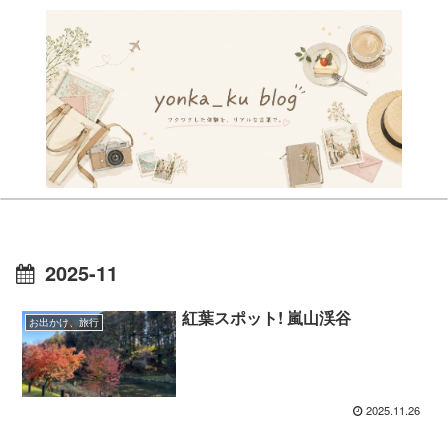
2025-11
紅葉スポット! 嵐山渓谷
お出かけ、旅行
2025.11.26