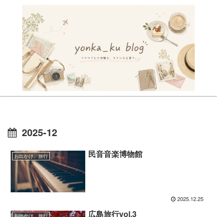
2025-12
民音音楽博物館
お出かけ、旅行
2025.12.25
広島旅行vol.3
お出かけ、旅行