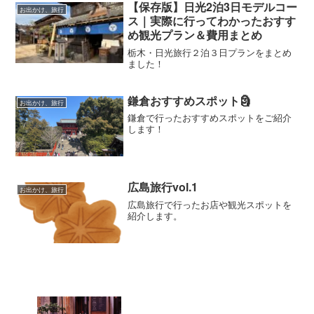
【保存版】日光2泊3日モデルコー
お出かけ、旅行
ス｜実際に行ってわかったおすす
め観光プラン＆費用まとめ
栃木・日光旅行２泊３日プランをまとめ
ました！
鎌倉おすすめスポット🗿
お出かけ、旅行
鎌倉で行ったおすすめスポットをご紹介
します！
広島旅行vol.1
お出かけ、旅行
広島旅行で行ったお店や観光スポットを
紹介します。