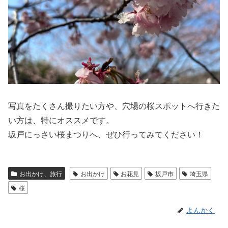
写真をたくさん撮りたい方や、穴場の桜スポットへ行きた
い方は、特にオススメです。
坂戸にっさい桜まつりへ、ぜひ行ってみてください！
お出かけ、旅行
お出かけ
お花見
坂戸市
埼玉県
桜
よんかく