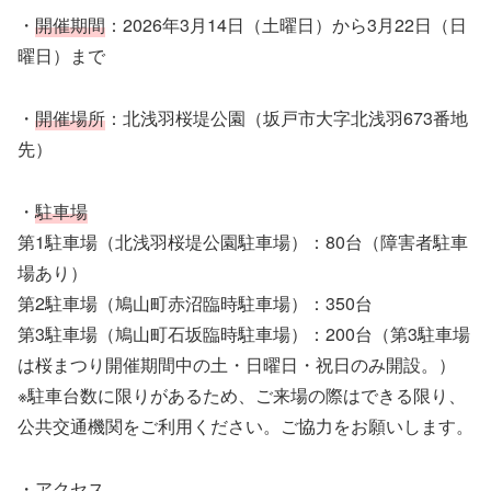
・
開催期間
：2026年3月14日（土曜日）から3月22日（日
曜日）まで
・
開催場所
：北浅羽桜堤公園（坂戸市大字北浅羽673番地
先）
・
駐車場
第1駐車場（北浅羽桜堤公園駐車場）：80台（障害者駐車
場あり）
第2駐車場（鳩山町赤沼臨時駐車場）：350台
第3駐車場（鳩山町石坂臨時駐車場）：200台（第3駐車場
は桜まつり開催期間中の土・日曜日・祝日のみ開設。）
※駐車台数に限りがあるため、ご来場の際はできる限り、
公共交通機関をご利用ください。ご協力をお願いします。
・
アクセス