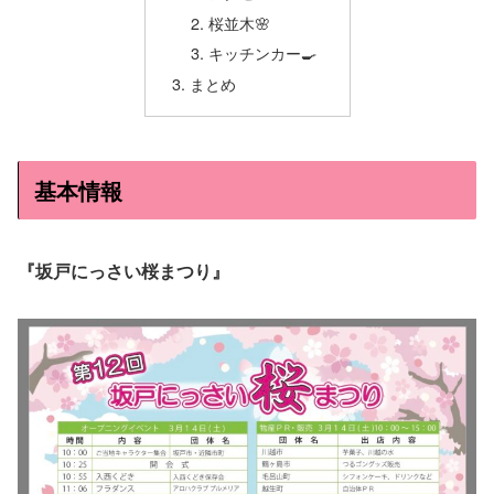
桜並木🌸
キッチンカー🍳
まとめ
基本情報
『坂戸にっさい桜まつり』