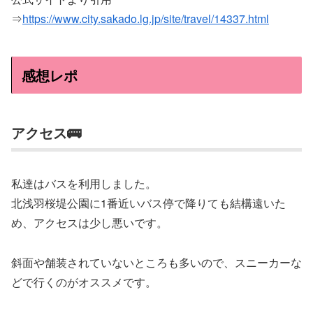
⇒
https://www.city.sakado.lg.jp/site/travel/14337.html
感想レポ
アクセス🚌
私達はバスを利用しました。
北浅羽桜堤公園に1番近いバス停で降りても結構遠いた
め、アクセスは少し悪いです。
斜面や舗装されていないところも多いので、スニーカーな
どで行くのがオススメです。