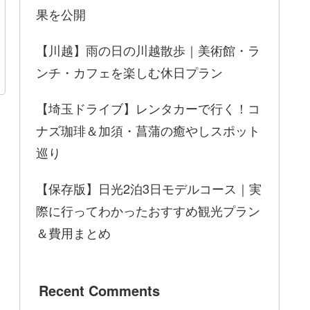
果を公開
【川越】雨の日の川越散歩｜美術館・ラ
ンチ・カフェを楽しむ休日プラン
【埼玉ドライブ】レンタカーで行く！コ
ナズ珈琲＆加須・菖蒲の癒やしスポット
巡り
【保存版】日光2泊3日モデルコース｜実
際に行ってわかったおすすめ観光プラン
＆費用まとめ
Recent Comments