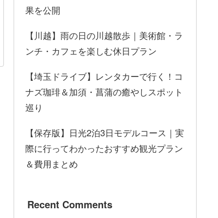
果を公開
【川越】雨の日の川越散歩｜美術館・ラ
ンチ・カフェを楽しむ休日プラン
【埼玉ドライブ】レンタカーで行く！コ
ナズ珈琲＆加須・菖蒲の癒やしスポット
巡り
【保存版】日光2泊3日モデルコース｜実
際に行ってわかったおすすめ観光プラン
＆費用まとめ
Recent Comments