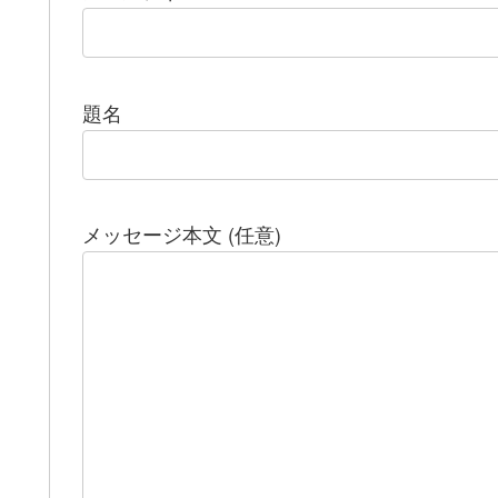
題名
メッセージ本文 (任意)