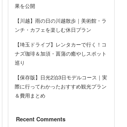
果を公開
【川越】雨の日の川越散歩｜美術館・ラ
ンチ・カフェを楽しむ休日プラン
【埼玉ドライブ】レンタカーで行く！コ
ナズ珈琲＆加須・菖蒲の癒やしスポット
巡り
【保存版】日光2泊3日モデルコース｜実
際に行ってわかったおすすめ観光プラン
＆費用まとめ
Recent Comments